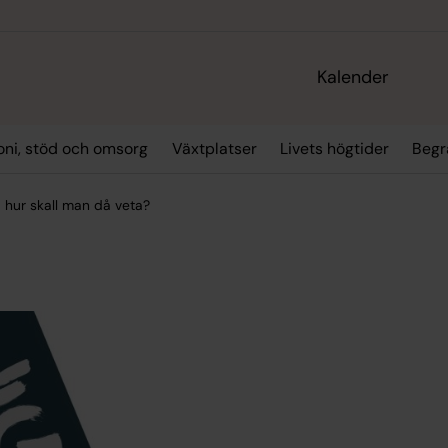
Kalender
oni, stöd och omsorg
Växtplatser
Livets högtider
Begr
 hur skall man då veta?