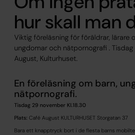
Om ingen prat
hur skall man 
Viktig föreläsning för föräldrar, lärar
ungdomar och nätpornografi . Tisdag
August, Kulturhuset.
En föreläsning om barn, u
nätpornografi.
Tisdag 29 november Kl.18.30
Plats:
Café August KULTURHUSET Storgatan 37
Bara ett knapptryck bort i de flesta barns mobiltel