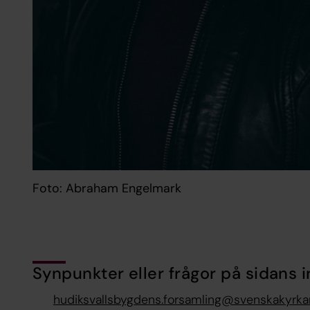
Foto: Abraham Engelmark
Synpunkter eller frågor på sidans i
hudiksvallsbygdens.forsamling@svenskakyrka