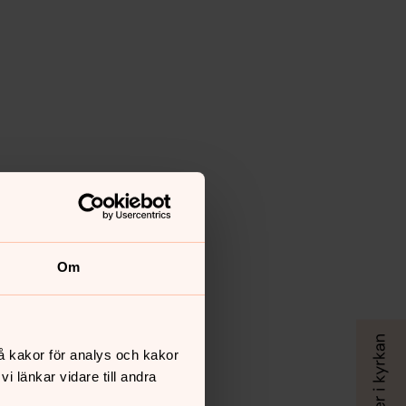
Om
å kakor för analys och kakor
 länkar vidare till andra