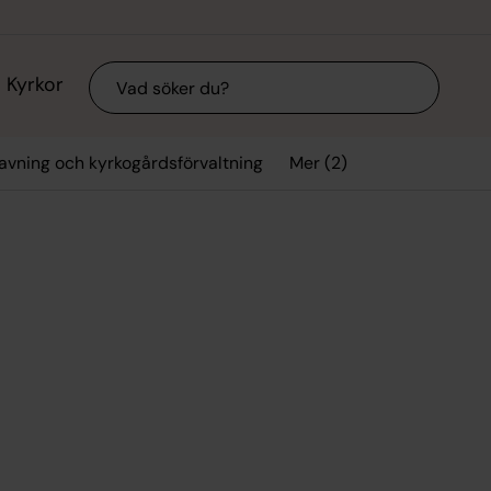
Sök
Kyrkor
Mer (2)
avning och kyrkogårdsförvaltning