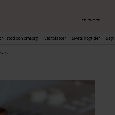
Kalender
oni, stöd och omsorg
Växtplatser
Livets högtider
Begr
kyrka