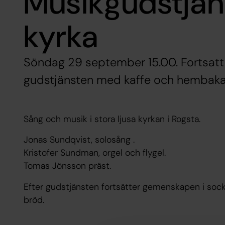
Musikgudstjän
kyrka
Söndag 29 september 15.00. Fortsat
gudstjänsten med kaffe och hembaka
Sång och musik i stora ljusa kyrkan i Rogsta.
Jonas Sundqvist, solosång .
Kristofer Sundman, orgel och flygel.
Tomas Jönsson präst.
Efter gudstjänsten fortsätter gemenskapen i so
bröd.