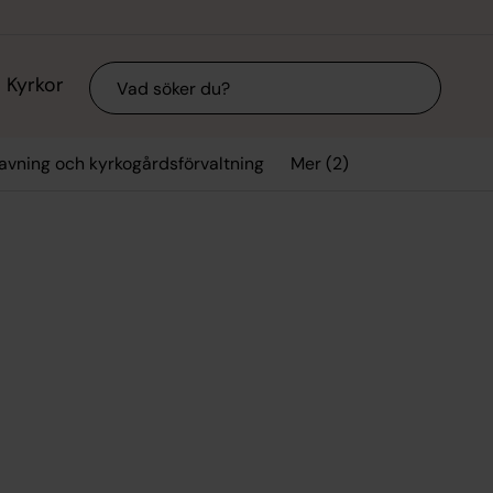
Sök
Kyrkor
Mer (2)
avning och kyrkogårdsförvaltning