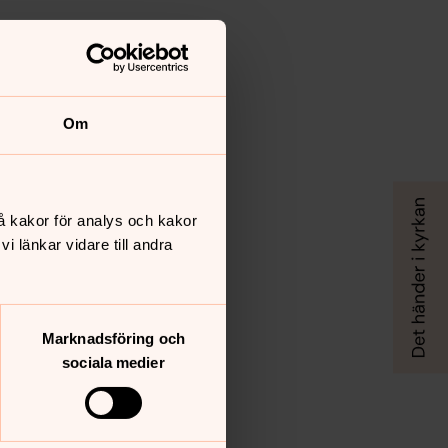
Om
å kakor för analys och kakor
 länkar vidare till andra
Marknadsföring och
sociala medier