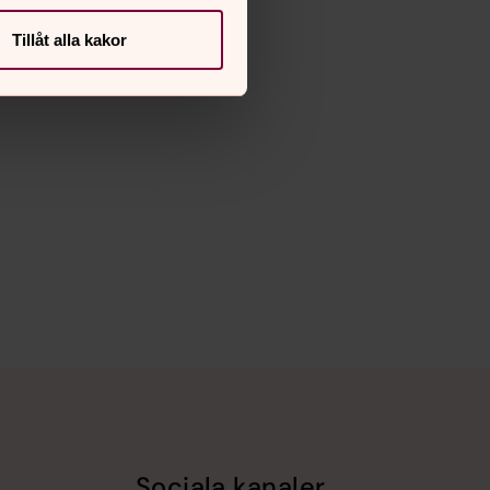
Tillåt alla kakor
Sociala kanaler