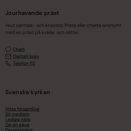
Jourhavande präst
Akut samtals- och krisstöd. Prata eller chatta anonymt
med en präst på kvällar och nätter.
Chatt
Digitalt brev
Telefon 112
Svenska kyrkan
Hitta församling
Bli medlem
Lediga jobb
Ge en gåva
Organisation