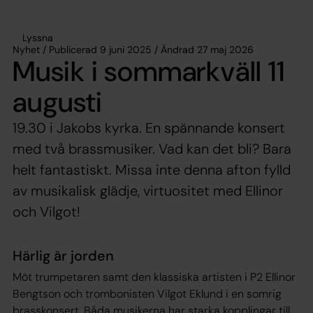
Lyssna
Nyhet / Publicerad 9 juni 2025 / Ändrad 27 maj 2026
Musik i sommarkväll 11
augusti
19.30 i Jakobs kyrka. En spännande konsert
med två brassmusiker. Vad kan det bli? Bara
helt fantastiskt. Missa inte denna afton fylld
av musikalisk glädje, virtuositet med Ellinor
och Vilgot!
Härlig är jorden
Möt trumpetaren samt den klassiska artisten i P2 Ellinor
Bengtson och trombonisten Vilgot Eklund i en somrig
brasskonsert. Båda musikerna har starka kopplingar till