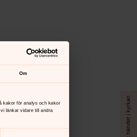
Om
å kakor för analys och kakor
 länkar vidare till andra