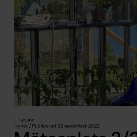
Lyssna
Nyhet / Publicerad 22 november 2022