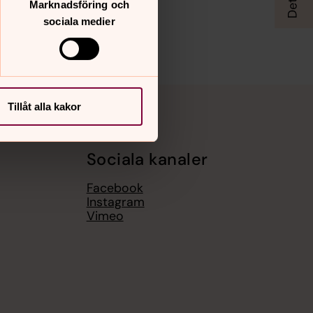
Marknadsföring och
sociala medier
Tillåt alla kakor
Sociala kanaler
Facebook
Instagram
Vimeo