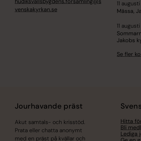
hudiksvallsbygdens.forsamling@s
11 augusti
venskakyrkan.se
Mässa, Ja
11 augusti
Sommarmus
Jakobs ky
Se fler 
Jourhavande präst
Svens
Hitta f
Akut samtals- och krisstöd.
Bli med
Prata eller chatta anonymt
Lediga 
med en präst på kvällar och
Ge en g