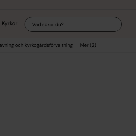
Sök
Kyrkor
Mer (2)
avning och kyrkogårdsförvaltning