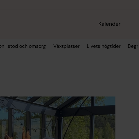
Kalender
oni, stöd och omsorg
Växtplatser
Livets högtider
Begr