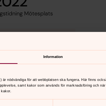
2022
gstidning Mötesplats
kakor för marknadsföring.
Information
) är nödvändiga för att webbplatsen ska fungera. Här finns ocks
pplevelse, samt kakor som används för marknadsföring och när vi
 kakor.
nnehåll?