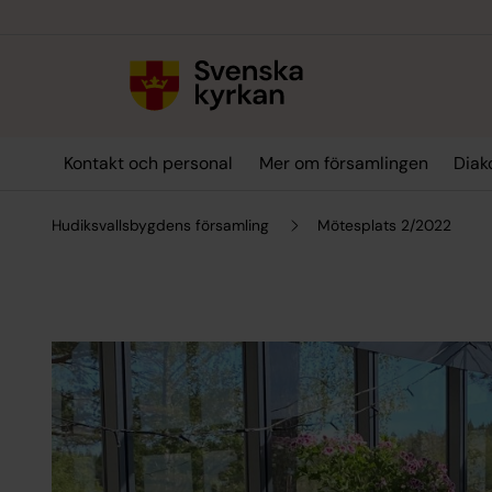
Till innehållet
Till undermeny
Kontakt och personal
Mer om församlingen
Diak
Hudiksvallsbygdens församling
Mötesplats 2/2022