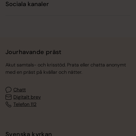
Sociala kanaler
Jourhavande präst
Akut samtals- och krisstöd. Prata eller chatta anonymt
med en präst på kvällar och nätter.
Chatt
Digitalt brev
Telefon 112
Svenska kyrkan