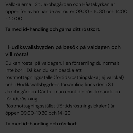
Vallokalerna i S:t Jakobsgården och Håstakyrkan är
öppen för avlämnande av röster 09.00 - 10.30 och 14:00
- 20:00
Ta med id-handling och gärna ditt röstkort.
I Hudiksvallsbygden på besök på valdagen och
vill rösta!
Du kan rösta, på valdagen, i en församling du normalt
inte bor i. Då kan du kan besöka ett
röstmottagningsställe (förtidsröstningslokal, ej vallokal)
och i Hudiksvallsbygdens församling finns den i S:t
Jakobsgården. Där tar man emot din röst liknande en
förtidsröstning.
Röstmottagningsstället (förtidsröstningslokalen) är
öppen 09.00-10.30 och 14-20
Ta med id-handling och röstkort