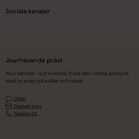
Sociala kanaler
Jourhavande präst
Akut samtals- och krisstöd. Prata eller chatta anonymt
med en präst på kvällar och nätter.
Chatt
Digitalt brev
Telefon 112