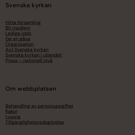
Svenska kyrkan
Hitta församling
Bli medlem
Lediga jobb
Ge en gåva
Organisation
Act Svenska kyrkan
Svenska kyrkan i utlandet
Press – nationell nivå
Om webbplatsen
Behandling av personuppgifter
Kakor
Lyssna
Tillgänglighetsredogörelse