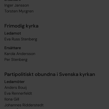
Inger Jansson
Torsten Myrgren
Frimodig kyrka
Ledamot
Eva Russ Stenberg
Ersättare
Karola Andersson
Per Stenberg
Partipolitiskt obundna i Svenska kyrkan
Ledamöter
Anders Bouij
Eva Rennerfeldt
Ilona Gill
Johannes Ridderstedt