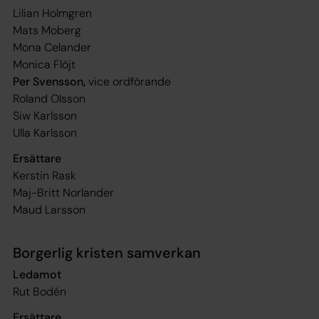
Lilian Holmgren
Mats Moberg
Mona Celander
Monica Flöjt
Per Svensson,
vice ordförande
Roland Olsson
Siw Karlsson
Ulla Karlsson
Ersättare
Kerstin Rask
Maj-Britt Norlander
Maud Larsson
Borgerlig kristen samverkan
Ledamot
Rut Bodén
Ersättare