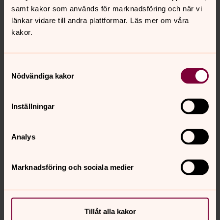
samt kakor som används för marknadsföring och när vi
Ersättare
länkar vidare till andra plattformar. Läs mer om våra
Felica Åhs
kakor.
Lasse Lilja
Samtyckesval
Nödvändiga kakor
Inställningar
Analys
Marknadsföring och sociala medier
Tillåt alla kakor