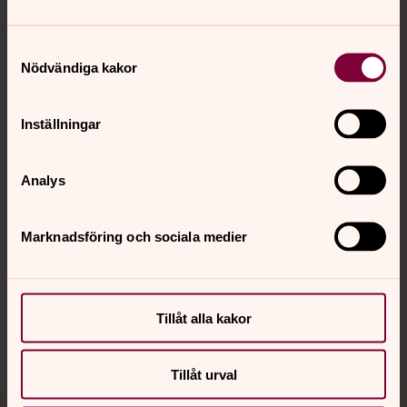
Samtyckesval
Nödvändiga kakor
Kontakt
Inställningar
Kalender
Analys
Hitta snabbt
Marknadsföring och sociala medier
Sociala kanaler
Tillåt alla kakor
Tillåt urval