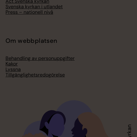
Act Svenska kyrkan
Svenska kyrkan i utlandet
Press – nationell nivå
Om webbplatsen
Behandling av personuppgifter
Kakor
Lyssna
Tillgänglighetsredogörelse