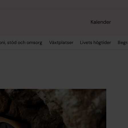
Kalender
oni, stöd och omsorg
Växtplatser
Livets högtider
Begr