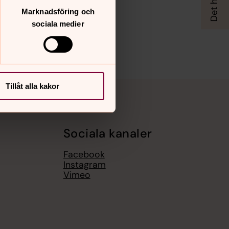
Marknadsföring och
sociala medier
Tillåt alla kakor
Sociala kanaler
Facebook
Instagram
Vimeo