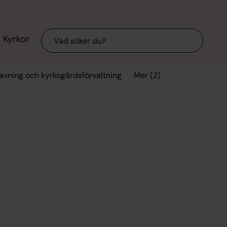
Sök
Kyrkor
Mer (2)
avning och kyrkogårdsförvaltning