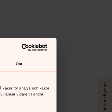
Om
å kakor för analys och kakor
 länkar vidare till andra