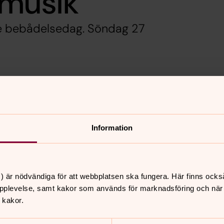
amusik"
rie bebådelsedag. Söndag 27
Information
) är nödvändiga för att webbplatsen ska fungera. Här finns ocks
pplevelse, samt kakor som används för marknadsföring och när vi
 kakor.