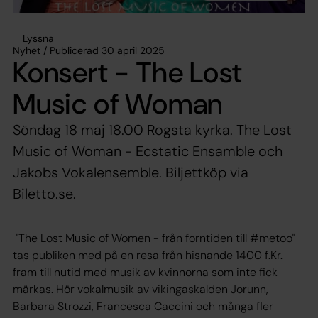
Lyssna
Nyhet / Publicerad 30 april 2025
Konsert - The Lost
Music of Woman
Söndag 18 maj 18.00 Rogsta kyrka. The Lost
Music of Woman - Ecstatic Ensamble och
Jakobs Vokalensemble. Biljettköp via
Biletto.se.
"The Lost Music of Women - från forntiden till #metoo"
tas publiken med på en resa från hisnande 1400 f.Kr.
fram till nutid med musik av kvinnorna som inte fick
märkas. Hör vokalmusik av vikingaskalden Jorunn,
Barbara Strozzi, Francesca Caccini och många fler