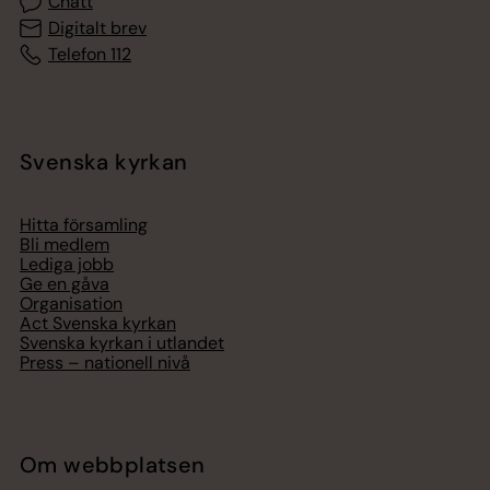
Chatt
Digitalt brev
Telefon 112
Svenska kyrkan
Hitta församling
Bli medlem
Lediga jobb
Ge en gåva
Organisation
Act Svenska kyrkan
Svenska kyrkan i utlandet
Press – nationell nivå
Om webbplatsen