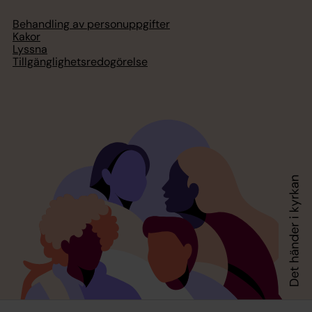
Behandling av personuppgifter
Kakor
Lyssna
Tillgänglighetsredogörelse