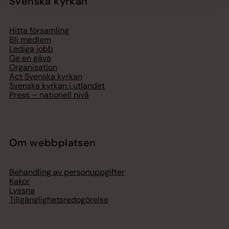
Svenska kyrkan
Hitta församling
Bli medlem
Lediga jobb
Ge en gåva
Organisation
Act Svenska kyrkan
Svenska kyrkan i utlandet
Press – nationell nivå
Om webbplatsen
Behandling av personuppgifter
Kakor
Lyssna
Tillgänglighetsredogörelse