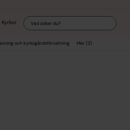
Sök
Kyrkor
Mer (2)
avning och kyrkogårdsförvaltning