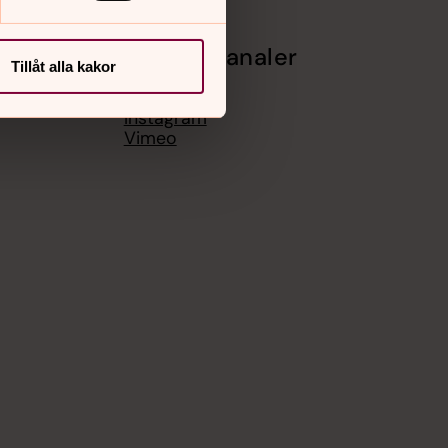
Sociala kanaler
Tillåt alla kakor
Facebook
Instagram
Vimeo