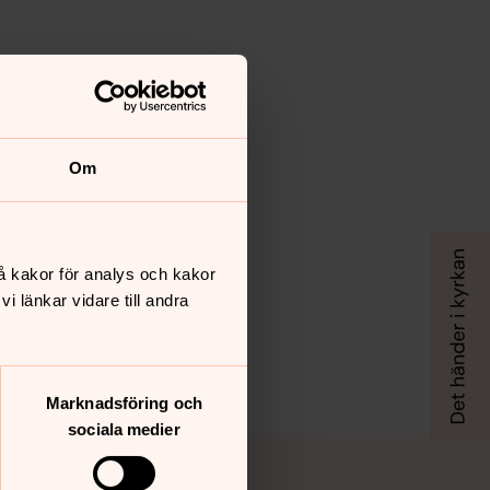
Om
å kakor för analys och kakor
 länkar vidare till andra
Marknadsföring och
sociala medier