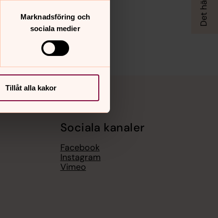
Marknadsföring och
sociala medier
Tillåt alla kakor
Sociala kanaler
Facebook
Instagram
Vimeo