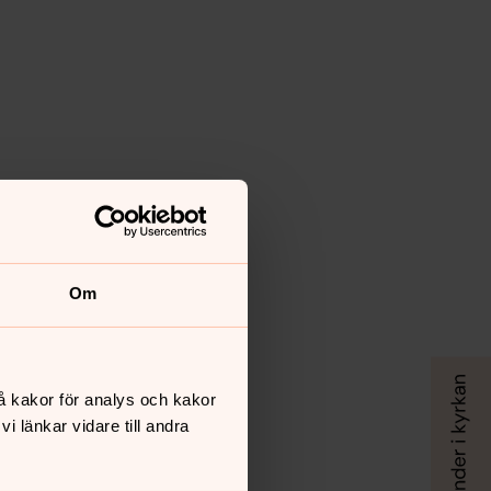
Om
å kakor för analys och kakor
 länkar vidare till andra