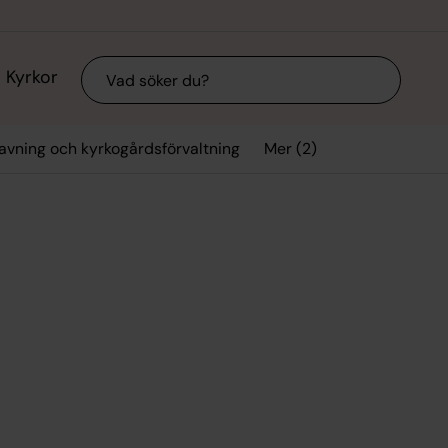
Sök
Kyrkor
Mer (2)
avning och kyrkogårdsförvaltning