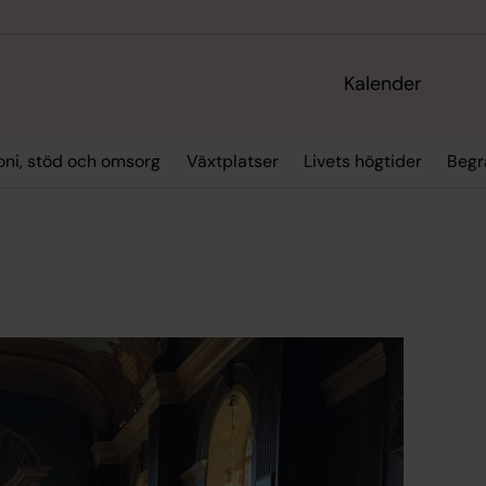
Kalender
oni, stöd och omsorg
Växtplatser
Livets högtider
Begr