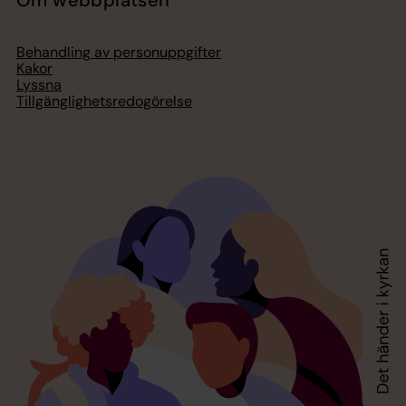
Om webbplatsen
Behandling av personuppgifter
Kakor
Lyssna
Tillgänglighetsredogörelse