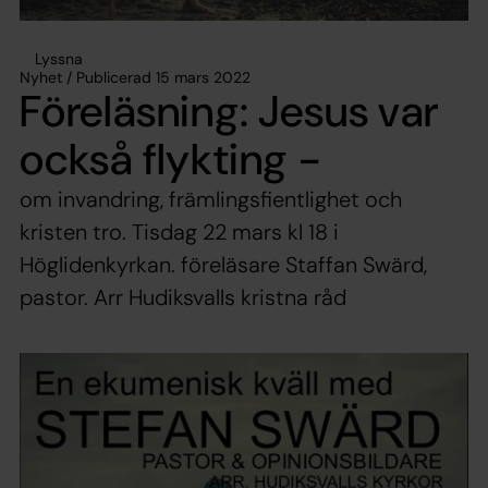
Lyssna
Nyhet / Publicerad 15 mars 2022
Föreläsning: Jesus var
också flykting -
om invandring, främlingsfientlighet och
kristen tro. Tisdag 22 mars kl 18 i
Höglidenkyrkan. föreläsare Staffan Swärd,
pastor. Arr Hudiksvalls kristna råd