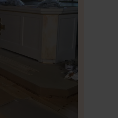
Bild 2 av 19
Foto: Ma