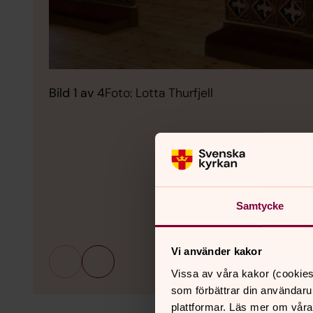
Bild 1 av 4
Foto: Lotta Thurfjell
Samtycke
Vi använder kakor
Vissa av våra kakor (cookies
som förbättrar din användaru
plattformar. Läs mer om våra