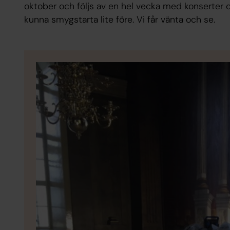
oktober och följs av en hel vecka med konserter o
kunna smygstarta lite före. Vi får vänta och se.