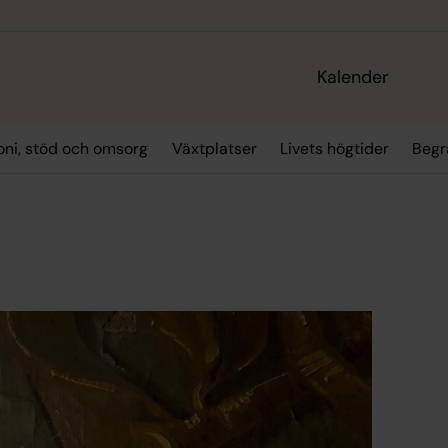
Kalender
oni, stöd och omsorg
Växtplatser
Livets högtider
Begr