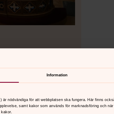
Information
Bild 2 av 4
Foto: Lot
Öppna bildspel
) är nödvändiga för att webbplatsen ska fungera. Här finns ocks
pplevelse, samt kakor som används för marknadsföring och när vi
 kakor.