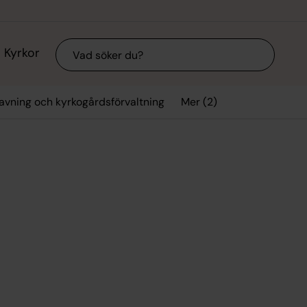
Sök
Kyrkor
Mer (2)
avning och kyrkogårdsförvaltning