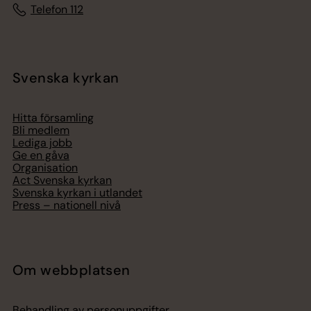
Telefon 112
Svenska kyrkan
Hitta församling
Bli medlem
Lediga jobb
Ge en gåva
Organisation
Act Svenska kyrkan
Svenska kyrkan i utlandet
Press – nationell nivå
Om webbplatsen
Behandling av personuppgifter