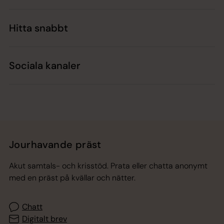
Hitta snabbt
Sociala kanaler
Jourhavande präst
Akut samtals- och krisstöd. Prata eller chatta anonymt
med en präst på kvällar och nätter.
Chatt
Digitalt brev