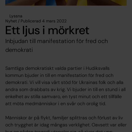
Lyssna
Nyhet / Publicerad 4 mars 2022
Ett ljus i mörkret
Inbjudan till manifestation för fred och
demokrati
Samtliga demokratiskt valda partier i Hudiksvalls
kommun bjuder in till en manifestation för fred och
demokrati. Vi vill visa vårt stöd för Ukrainas folk och alla
andra som drabbats av krig. Vi bjuder in till en stund i all
enkelhet av stilla samvaro, en tyst minut och ett tillfälle
att möta medmänniskor i en svår och orolig tid.
Människor är på flykt, familjer splittras och förlust av liv
och trygghet är idag mångas verklighet. Oavsett var eller
hur en sådan tragedi utspelar sig, så river det upp