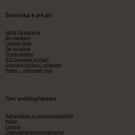
Svenska kyrkan
Hitta församling
Bli medlem
Lediga jobb
Ge en gåva
Organisation
Act Svenska kyrkan
Svenska kyrkan i utlandet
Press – nationell nivå
Om webbplatsen
Behandling av personuppgifter
Kakor
Lyssna
Tillgänglighetsredogörelse