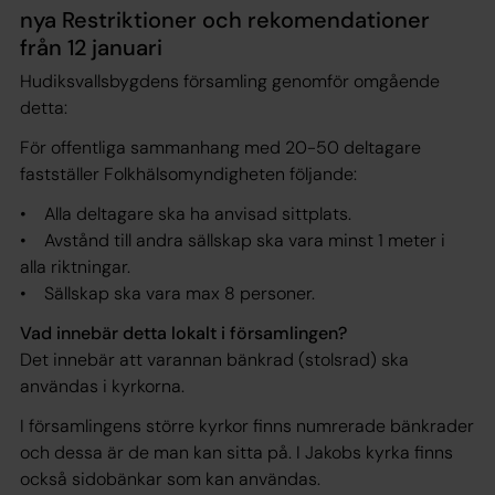
nya Restriktioner och rekomendationer
från 12 januari
Hudiksvallsbygdens församling genomför omgående
detta:
För offentliga sammanhang med 20-50 deltagare
fastställer Folkhälsomyndigheten följande:
• Alla deltagare ska ha anvisad sittplats.
• Avstånd till andra sällskap ska vara minst 1 meter i
alla riktningar.
• Sällskap ska vara max 8 personer.
Vad innebär detta lokalt i församlingen?
Det innebär att varannan bänkrad (stolsrad) ska
användas i kyrkorna.
I församlingens större kyrkor finns numrerade bänkrader
och dessa är de man kan sitta på. I Jakobs kyrka finns
också sidobänkar som kan användas.