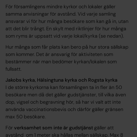
För församlingens mindre kyrkor och lokaler gäller
samma anvisningar för avstånd. Vid varje samling
ansvarar vi för hur många besökare som kan gå in, utan
att det blir trångt. En skylt med riktlinjer för hur många
som ryms är uppsatt vid varje lokal/kyrka (se nedan).
Hur många som får plats kan bero på hur stora sällskap
som kommer. Det är ansvarig för aktiviteten som
bestämmer när man bedömer kyrkan/lokalen som
fullsatt.
Jakobs kyrka, Hälsingtuna kyrka och Rogsta kyrka
I de större kyrkorna kan församlingen ta in fler än 50
besökare men då det gäller gudstjänster, till vilka även
dop, vigsel och begravning hör, så har vi valt att inte
använda vaccinationsbevis och därför gäller gränsen
max 50 besökare.
För
verksamhet som inte är gudstjänst
gäller att
avstånd om 1 meter ska hållas mellan sällskap. Max 8