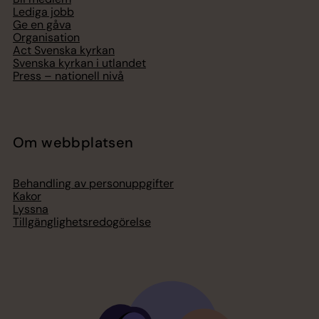
Lediga jobb
Ge en gåva
Organisation
Act Svenska kyrkan
Svenska kyrkan i utlandet
Press – nationell nivå
Om webbplatsen
Behandling av personuppgifter
Kakor
Lyssna
Tillgänglighetsredogörelse