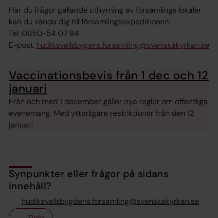
Har du frågor gällande uthyrning av församlings lokaler
kan du vända dig till församlingsexpeditionen:
Tel: 0650-54 07 84
E-post:
hudiksvallsbygens.forsamling@svenskakyrkan.se
Vaccinationsbevis från 1 dec och 12
januari
Från och med 1 december gäller nya regler om offentliga
evenemang. Med ytterligare restriktioner från den 12
januari
Synpunkter eller frågor på sidans
innehåll?
hudiksvallsbygdens.forsamling@svenskakyrkan.se
Dela