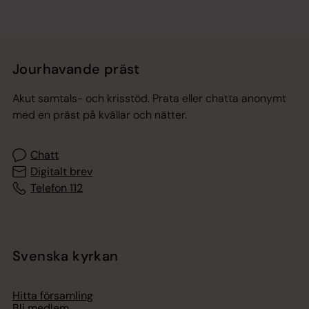
Jourhavande präst
Akut samtals- och krisstöd. Prata eller chatta anonymt
med en präst på kvällar och nätter.
Chatt
Digitalt brev
Telefon 112
Svenska kyrkan
Hitta församling
Bli medlem