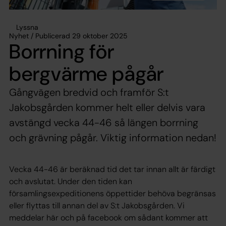
Lyssna
Nyhet / Publicerad 29 oktober 2025
Borrning för
bergvärme pågår
Gångvägen bredvid och framför S:t
Jakobsgården kommer helt eller delvis vara
avstängd vecka 44-46 så längen borrning
och grävning pågår. Viktig information nedan!
Vecka 44-46 är beräknad tid det tar innan allt är färdigt
och avslutat. Under den tiden kan
församlingsexpeditionens öppettider behöva begränsas
eller flyttas till annan del av S:t Jakobsgården. Vi
meddelar här och på facebook om sådant kommer att