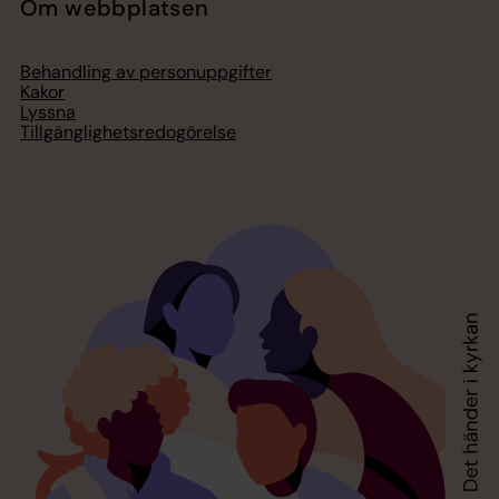
Om webbplatsen
Behandling av personuppgifter
Kakor
Lyssna
Tillgänglighetsredogörelse