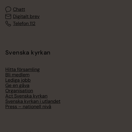
Chatt
Digitalt brev
Telefon 112
Svenska kyrkan
Hitta församling
Bli medlem
Lediga jobb
Ge en gåva
Organisation
Act Svenska kyrkan
Svenska kyrkan i utlandet
Press – nationell nivå