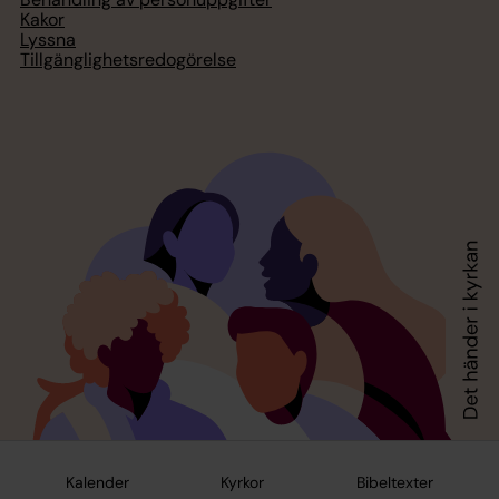
Kakor
Lyssna
Tillgänglighetsredogörelse
Kalender
Kyrkor
Bibeltexter