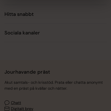
Hitta snabbt
Sociala kanaler
Jourhavande präst
Akut samtals- och krisstöd. Prata eller chatta anonymt
med en präst på kvällar och nätter.
Chatt
Digitalt brev