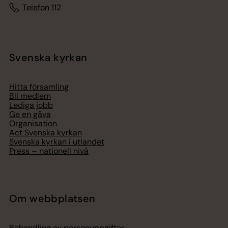
Telefon 112
Svenska kyrkan
Hitta församling
Bli medlem
Lediga jobb
Ge en gåva
Organisation
Act Svenska kyrkan
Svenska kyrkan i utlandet
Press – nationell nivå
Om webbplatsen
Behandling av personuppgifter