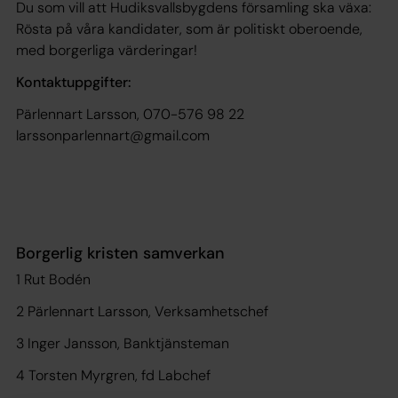
Du som vill att Hudiksvallsbygdens församling ska växa:
Rösta på våra kandidater, som är politiskt oberoende,
med borgerliga värderingar!
Kontaktuppgifter:
Pärlennart Larsson, 070-576 98 22
larssonparlennart@gmail.com
Borgerlig kristen samverkan
1 Rut Bodén
2 Pärlennart Larsson, Verksamhetschef
3 Inger Jansson, Banktjänsteman
4 Torsten Myrgren, fd Labchef