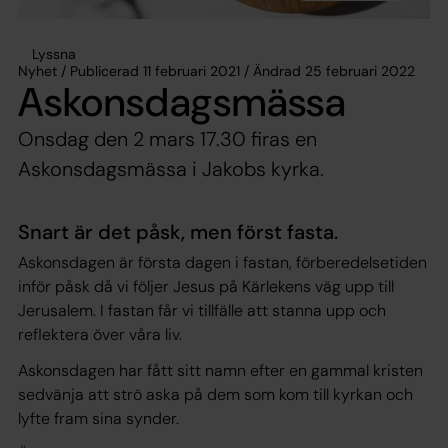
Lyssna
Nyhet / Publicerad 11 februari 2021 / Ändrad 25 februari 2022
Askonsdagsmässa
Onsdag den 2 mars 17.30 firas en
Askonsdagsmässa i Jakobs kyrka.
Snart är det påsk, men först fasta.
Askonsdagen är första dagen i fastan, förberedelsetiden
inför påsk då vi följer Jesus på Kärlekens väg upp till
Jerusalem. I fastan får vi tillfälle att stanna upp och
reflektera över våra liv.
Askonsdagen har fått sitt namn efter en gammal kristen
sedvänja att strö aska på dem som kom till kyrkan och
lyfte fram sina synder.