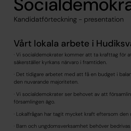
Socialdemokra
Kandidatförteckning - presentation
Vårt lokala arbete i Hudiks
· Vi socialdemokrater kommer att ta krafttag för 
säkerställer kyrkans närvaro i framtiden.
· Det tidigare arbetet med att få en budget i bala
den nuvarande majoriteten.
· Vi socialdemokrater ser behovet av att församli
församlingen ägo.
· Lokalfrågan har tagit mycket kraft eftersom den
· Barn och ungdomsverksamhet behöver bedrivas p