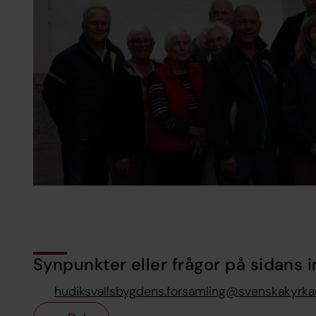
Synpunkter eller frågor på sidans i
hudiksvallsbygdens.forsamling@svenskakyrka