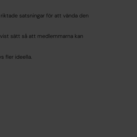
riktade satsningar för att vända den
ättvist sätt så att medlemmarna kan
 fler ideella.