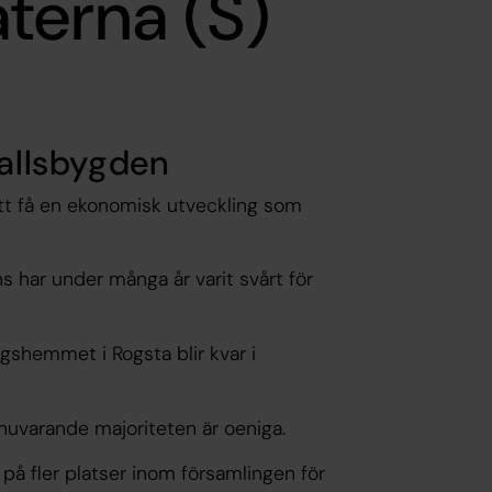
terna (S)
vallsbygden
att få en ekonomisk utveckling som
ns har under många år varit svårt för
ngshemmet i Rogsta blir kvar i
 nuvarande majoriteten är oeniga.
å fler platser inom församlingen för