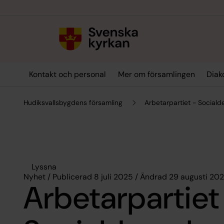
Till innehållet
Till undermeny
Kontakt och personal
Mer om församlingen
Diak
Hudiksvallsbygdens församling
Arbetarpartiet - Social
Lyssna
Nyhet / Publicerad 8 juli 2025 / Ändrad 29 augusti 20
Arbetarpartiet