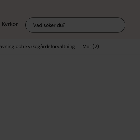
Sök
Kyrkor
Mer (2)
avning och kyrkogårdsförvaltning