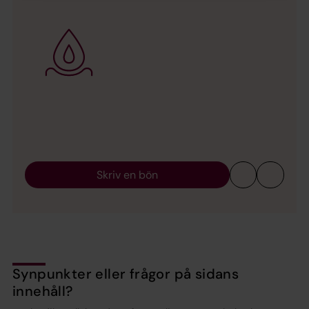
Skriv en bön
Synpunkter eller frågor på sidans
innehåll?