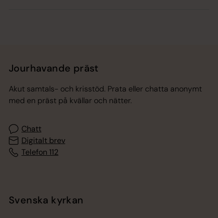
Jourhavande präst
Akut samtals- och krisstöd. Prata eller chatta anonymt
med en präst på kvällar och nätter.
Chatt
Digitalt brev
Telefon 112
Svenska kyrkan