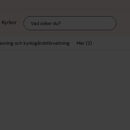
Sök
Kyrkor
Mer (2)
avning och kyrkogårdsförvaltning