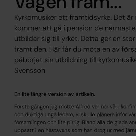
Vägen fram...
Kyrkomusiker ett framtidsyrke. Det ä
kommer att gå i pension de närmaste
utbildar sig till yrket. Detta ger en stor
framtiden. Här får du möta en av fö
påbörjat sin utbildning till kyrkomusik
Svensson
En lite längre version av artikeln.
Första gången jag mötte Alfred var när vårt konfir
och duktiga unga ledare, vi skulle planera inför vår
församlingen och lite pirrig. Bland alla de glada a
uppsatt i en hästsvans som han drog ur med jäm