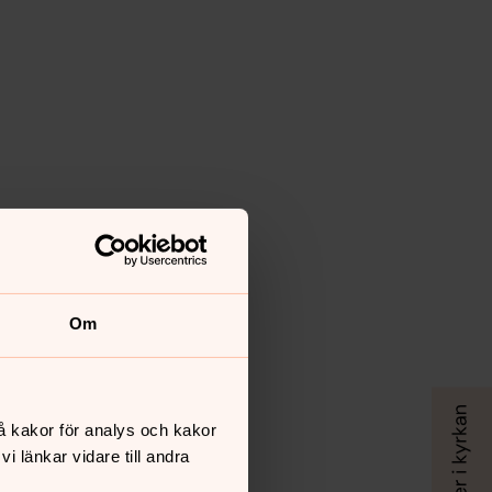
Om
å kakor för analys och kakor
 länkar vidare till andra