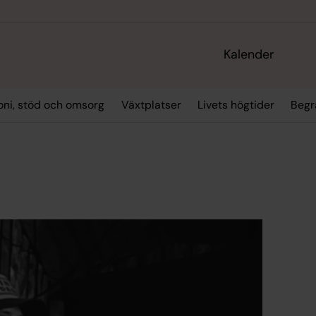
Kalender
oni, stöd och omsorg
Växtplatser
Livets högtider
Begr