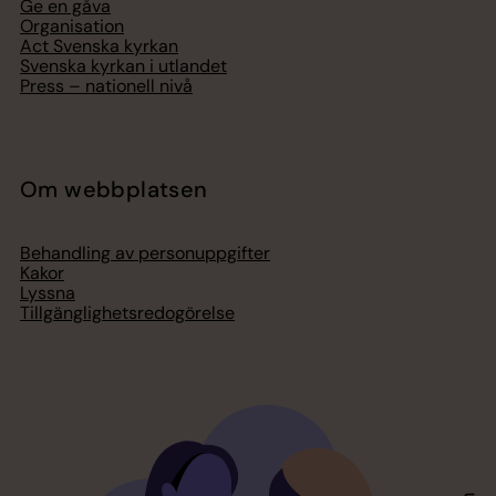
Ge en gåva
Organisation
Act Svenska kyrkan
Svenska kyrkan i utlandet
Press – nationell nivå
Om webbplatsen
Behandling av personuppgifter
Kakor
Lyssna
Tillgänglighetsredogörelse