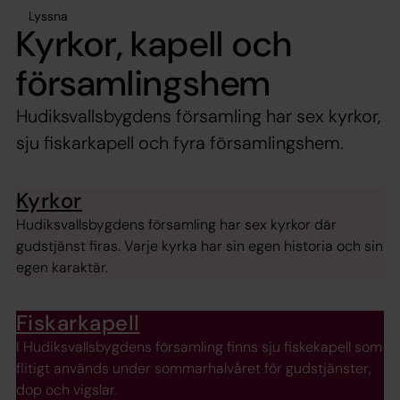
Lyssna
Kyrkor, kapell och
församlingshem
Hudiksvallsbygdens församling har sex kyrkor,
sju fiskarkapell och fyra församlingshem.
Kyrkor
Hudiksvallsbygdens församling har sex kyrkor där
gudstjänst firas. Varje kyrka har sin egen historia och sin
egen karaktär.
Fiskarkapell
I Hudiksvallsbygdens församling finns sju fiskekapell som
flitigt används under sommarhalvåret för gudstjänster,
dop och vigslar.