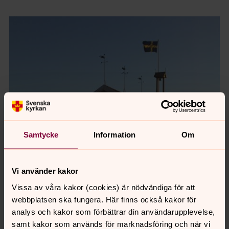
Samtycke
Information
Om
Vi använder kakor
Vissa av våra kakor (cookies) är nödvändiga för att
webbplatsen ska fungera. Här finns också kakor för
analys och kakor som förbättrar din användarupplevelse,
Synpunkter eller frågor på sidans
samt kakor som används för marknadsföring och när vi