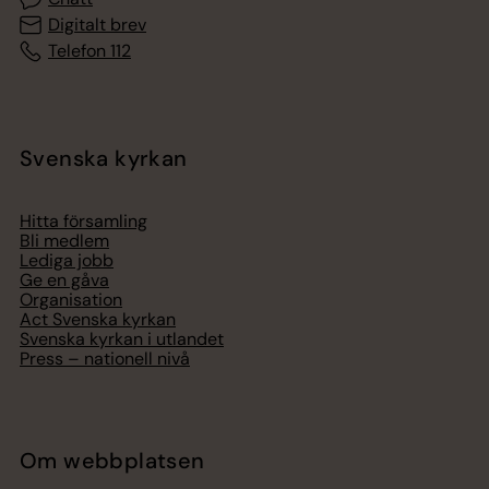
Digitalt brev
Telefon 112
Svenska kyrkan
Hitta församling
Bli medlem
Lediga jobb
Ge en gåva
Organisation
Act Svenska kyrkan
Svenska kyrkan i utlandet
Press – nationell nivå
Om webbplatsen