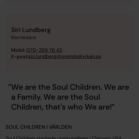
Siri Lundberg
Barnledare
Mobil:
070-299 76 45
siri.lundberg@svenskakyrkan.se
E-post:
We are the Soul Children. We are
a Family. We are the Soul
Children, that's who We are!
SOUL CHILDREN I VÄRLDEN
Soul Children startade ursprungligen i Chicago, USA,