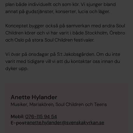
plan både individuellt och som kör. Vi sjunger bland
annat på gudstjänster, konserter, lucia och läger.
Konceptet bygger också på samverkan med andra Soul
Children körer och vi har varit i både Stockholm, Örebro
och Oslo på stora Soul Children festivaler.
Vi övar på onsdagar på S:t Jakobsgården. Om du inte
varit med tidigare vill vi att du kontaktar oss innan du
dyker upp.
Anette Hylander
Musiker, Mariakören, Soul Children och Teens
Mobil:
076-115 94 54
anette.hylander@svenskakyrkan.se
E-post: