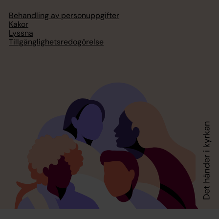
Behandling av personuppgifter
Kakor
Lyssna
Tillgänglighetsredogörelse