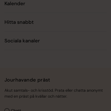
Kalender
Hitta snabbt
Sociala kanaler
Jourhavande präst
Akut samtals- och krisstöd. Prata eller chatta anonymt
med en präst på kvällar och nätter.
Chatt