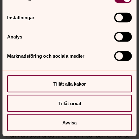
Inställningar
Analys
Marknadsföring och sociala medier
Tillåt alla kakor
Tillåt urval
Avvisa
Körer för barn och unga
Från 7 års ålder är du välkommen med i barnkör. För de