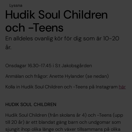
Lyssna
Hudik Soul Children
och -Teens
En alldeles ovanlig kör för dig som är 10-20
år.
Onsdagar 16.30-17.45 i S:t Jakobsgården
Anmälan och frågor: Anette Hylander (se nedan)
Kolla in Hudik Soul Children och -Teens på Instagram
här
HUDIK SOUL CHILDREN
Hudik Soul Children (från skolans år 4) och -Teens (upp
till 20 år) är ett blandat gäng barn och undgomar som
sjungit ihop olika länge och växer tillsammans på olika