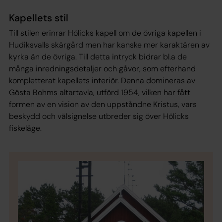
Kapellets stil
Till stilen erinrar Hölicks kapell om de övriga kapellen i
Hudiksvalls skärgård men har kanske mer karaktären av
kyrka än de övriga. Till detta intryck bidrar bl.a de
många inredningsdetaljer och gåvor, som efterhand
kompletterat kapellets interiör. Denna domineras av
Gösta Bohms altartavla, utförd 1954, vilken har fått
formen av en vision av den uppståndne Kristus, vars
beskydd och välsignelse utbreder sig över Hölicks
fiskeläge.