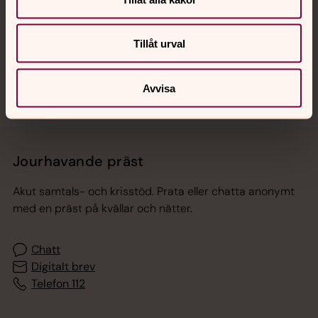
Tillåt urval
Sociala kanaler
Avvisa
Jourhavande präst
Akut samtals- och krisstöd. Prata eller chatta anonymt
med en präst på kvällar och nätter.
Chatt
Digitalt brev
Telefon 112