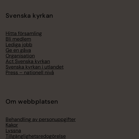
Svenska kyrkan
Hitta församling
Bli medlem
Lediga jobb
Ge en gåva
Organisation
Act Svenska kyrkan
Svenska kyrkan i utlandet
Press – nationell nivå
Om webbplatsen
Behandling av personuppgifter
Kakor
Lyssna
Tillgänglighetsredogörelse