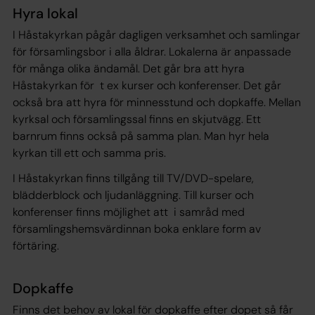
Hyra lokal
I Håstakyrkan pågår dagligen verksamhet och samlingar
för församlingsbor i alla åldrar. Lokalerna är anpassade
för många olika ändamål. Det går bra att hyra
Håstakyrkan för t ex kurser och konferenser. Det går
också bra att hyra för minnesstund och dopkaffe. Mellan
kyrksal och församlingssal finns en skjutvägg. Ett
barnrum finns också på samma plan. Man hyr hela
kyrkan till ett och samma pris.
I Håstakyrkan finns tillgång till TV/DVD-spelare,
blädderblock och ljudanläggning. Till kurser och
konferenser finns möjlighet att i samråd med
församlingshemsvärdinnan boka enklare form av
förtäring.
Dopkaffe
Finns det behov av lokal för dopkaffe efter dopet så får