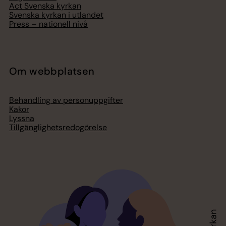
Act Svenska kyrkan
Svenska kyrkan i utlandet
Press – nationell nivå
Om webbplatsen
Behandling av personuppgifter
Kakor
Lyssna
Tillgänglighetsredogörelse