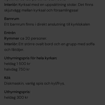
Interiör:
Kyrksal med en uppsättning stolar. Det finns
skjutvägg mellan kyrksal och församlingssal
Barnrum
Ett barnrum finns i direkt anslutning till kyrklokalen
Entrén
Rymmer
ca 20 personer.
Interiör:
Ett större ovalt bord och en grupp med soffa
och fåtöljer.
Uthyrningspris för hela kyrkan:
heldag 1 500 kr
halvdag 750 kr
Kök
Diskmaskin, vanlig spis och kyl/frys.
Uthyrningspris:
heldag 300 kr