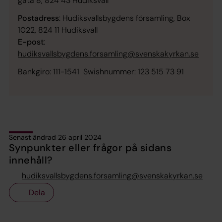
gata 8, 824 43 Hudiksvall
Postadress
: Hudiksvallsbygdens församling, Box
1022, 824 11 Hudiksvall
E-post
:
hudiksvallsbygdens.forsamling@svenskakyrkan.se
Bankgiro: 111-1541 Swishnummer: 123 515 73 91
Senast ändrad 26 april 2024
Synpunkter eller frågor på sidans
innehåll?
hudiksvallsbygdens.forsamling@svenskakyrkan.se
Dela