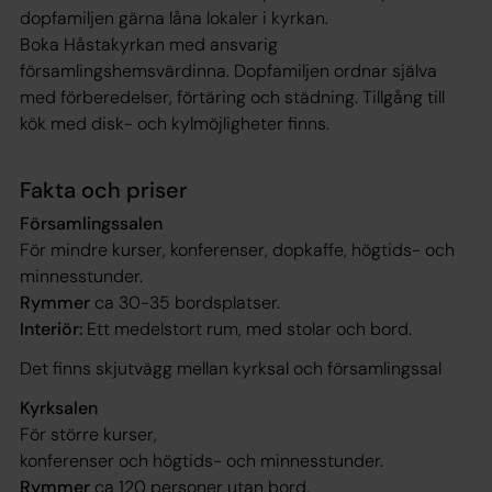
dopfamiljen gärna låna lokaler i kyrkan.
Boka Håstakyrkan med ansvarig
församlingshemsvärdinna. Dopfamiljen ordnar själva
med förberedelser, förtäring och städning. Tillgång till
kök med disk- och kylmöjligheter finns.
Fakta och priser
Församlingssalen
För mindre kurser, konferenser, dopkaffe, högtids- och
minnesstunder.
Rymmer
ca 30-35 bordsplatser.
Interiör:
Ett medelstort rum, med stolar och bord.
Det finns skjutvägg mellan kyrksal och församlingssal
Kyrksalen
För större kurser,
konferenser och högtids- och minnesstunder.
Rymmer
ca 120 personer utan bord.