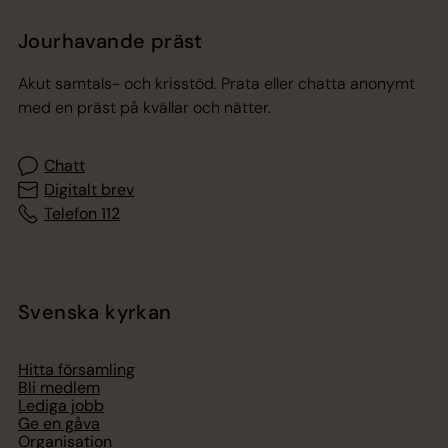
Jourhavande präst
Akut samtals- och krisstöd. Prata eller chatta anonymt
med en präst på kvällar och nätter.
Chatt
Digitalt brev
Telefon 112
Svenska kyrkan
Hitta församling
Bli medlem
Lediga jobb
Ge en gåva
Organisation