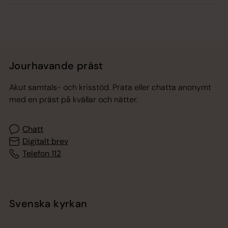
Jourhavande präst
Akut samtals- och krisstöd. Prata eller chatta anonymt
med en präst på kvällar och nätter.
Chatt
Digitalt brev
Telefon 112
Svenska kyrkan