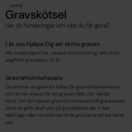
Lyssna
Gravskötsel
Har du funderingar om vad du får göra?
Låt oss hjälpa Dig att sköta graven
Alla medborgare har, oavsett trosinriktning, rätt till en
avgiftsfri gravplats i 25 år.
Gravrättsinnehavare
De som har en gravrätt kallas för gravrättsinnehavare
och de har ansvar för att graven hålls i ett vårdat
skick. Om det saknas gravrättinnehavare till gravplatsen
sätts en grön skylt upp på gravplatsen där vi ber
släktingar eller närstående till de gravsatta att kontakta
oss.