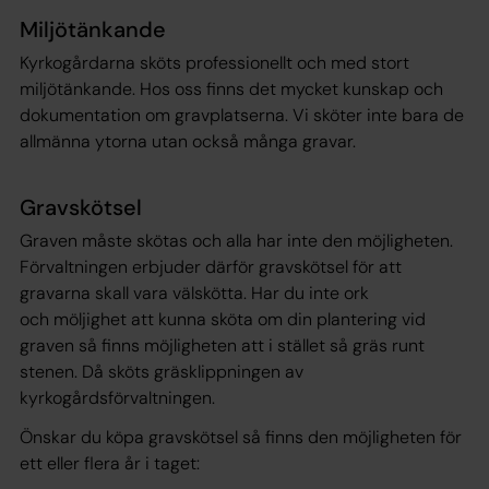
Miljötänkande
Kyrkogårdarna sköts professionellt och med stort
miljötänkande. Hos oss finns det mycket kunskap och
dokumentation om gravplatserna. Vi sköter inte bara de
allmänna ytorna utan också många gravar.
Gravskötsel
Graven måste skötas och alla har inte den möjligheten.
Förvaltningen erbjuder därför gravskötsel för att
gravarna skall vara välskötta. Har du inte ork
och möljighet att kunna sköta om din plantering vid
graven så finns möjligheten att i stället så gräs runt
stenen. Då sköts gräsklippningen av
kyrkogårdsförvaltningen.
Önskar du köpa gravskötsel så finns den möjligheten för
ett eller flera år i taget: