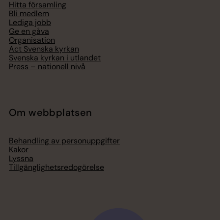
Hitta församling
Bli medlem
Lediga jobb
Ge en gåva
Organisation
Act Svenska kyrkan
Svenska kyrkan i utlandet
Press – nationell nivå
Om webbplatsen
Behandling av personuppgifter
Kakor
Lyssna
Tillgänglighetsredogörelse