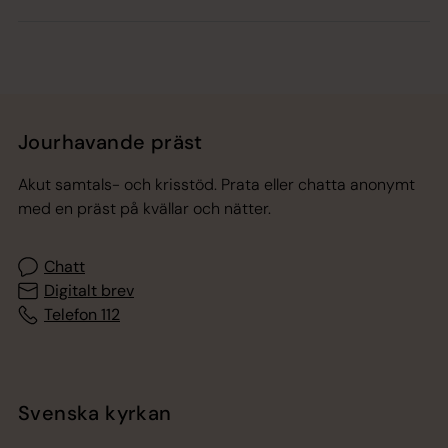
Jourhavande präst
Akut samtals- och krisstöd. Prata eller chatta anonymt
med en präst på kvällar och nätter.
Chatt
Digitalt brev
Telefon 112
Svenska kyrkan