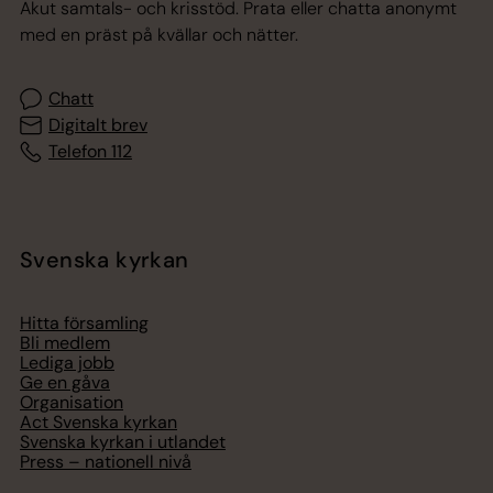
Akut samtals- och krisstöd. Prata eller chatta anonymt
med en präst på kvällar och nätter.
Chatt
Digitalt brev
Telefon 112
Svenska kyrkan
Hitta församling
Bli medlem
Lediga jobb
Ge en gåva
Organisation
Act Svenska kyrkan
Svenska kyrkan i utlandet
Press – nationell nivå