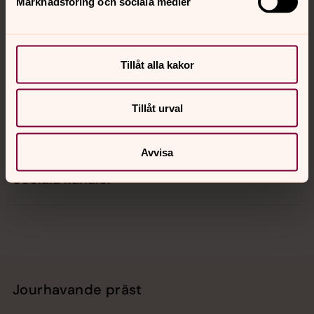
Marknadsföring och sociala medier
Kontakt
Tillåt alla kakor
Kalender
Tillåt urval
Hitta snabbt
Avvisa
Sociala kanaler
Jourhavande präst