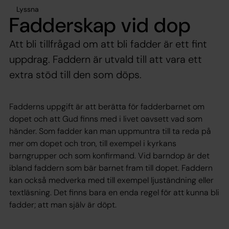
Lyssna
Fadderskap vid dop
Att bli tillfrågad om att bli fadder är ett fint
uppdrag. Faddern är utvald till att vara ett
extra stöd till den som döps.
Fadderns uppgift är att berätta för fadderbarnet om
dopet och att Gud finns med i livet oavsett vad som
händer. Som fadder kan man uppmuntra till ta reda på
mer om dopet och tron, till exempel i kyrkans
barngrupper och som konfirmand. Vid barndop är det
ibland faddern som bär barnet fram till dopet. Faddern
kan också medverka med till exempel ljuständning eller
textläsning. Det finns bara en enda regel för att kunna bli
fadder; att man själv är döpt.