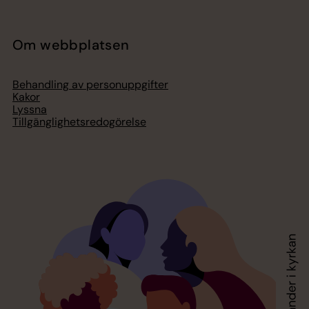
Om webbplatsen
Behandling av personuppgifter
Kakor
Lyssna
Tillgänglighetsredogörelse