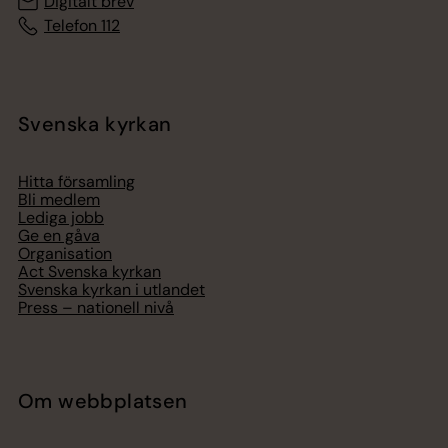
Digitalt brev
Telefon 112
Svenska kyrkan
Hitta församling
Bli medlem
Lediga jobb
Ge en gåva
Organisation
Act Svenska kyrkan
Svenska kyrkan i utlandet
Press – nationell nivå
Om webbplatsen