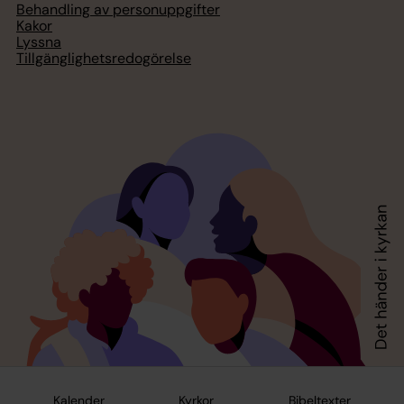
Behandling av personuppgifter
Kakor
Lyssna
Tillgänglighetsredogörelse
Kalender
Kyrkor
Bibeltexter