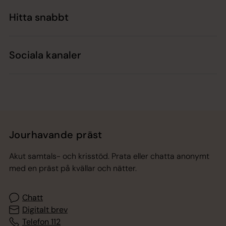
Hitta snabbt
Sociala kanaler
Jourhavande präst
Akut samtals- och krisstöd. Prata eller chatta anonymt
med en präst på kvällar och nätter.
Chatt
Digitalt brev
Telefon 112