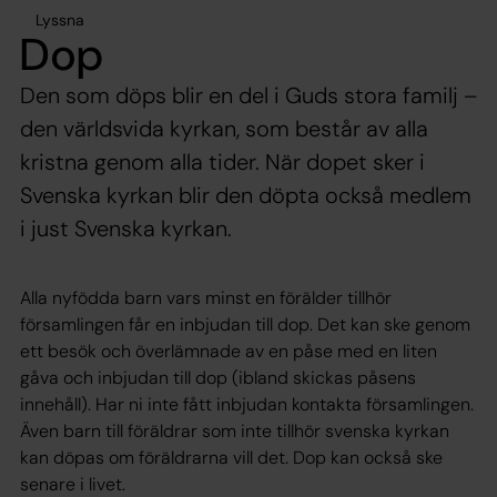
Lyssna
Dop
Den som döps blir en del i Guds stora familj –
den världsvida kyrkan, som består av alla
kristna genom alla tider. När dopet sker i
Svenska kyrkan blir den döpta också medlem
i just Svenska kyrkan.
Alla nyfödda barn vars minst en förälder tillhör
församlingen får en inbjudan till dop. Det kan ske genom
ett besök och överlämnade av en påse med en liten
gåva och inbjudan till dop (ibland skickas påsens
innehåll). Har ni inte fått inbjudan kontakta församlingen.
Även barn till föräldrar som inte tillhör svenska kyrkan
kan döpas om föräldrarna vill det. Dop kan också ske
senare i livet.