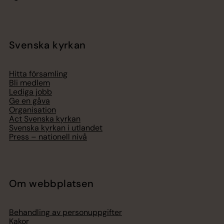
Svenska kyrkan
Hitta församling
Bli medlem
Lediga jobb
Ge en gåva
Organisation
Act Svenska kyrkan
Svenska kyrkan i utlandet
Press – nationell nivå
Om webbplatsen
Behandling av personuppgifter
Kakor