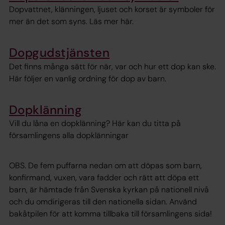
Dopvattnet, klänningen, ljuset och korset är symboler för
mer än det som syns. Läs mer här.
Dopgudstjänsten
Det finns många sätt för när, var och hur ett dop kan ske.
Här följer en vanlig ordning för dop av barn.
Dopklänning
Vill du låna en dopklänning? Här kan du titta på
församlingens alla dopklänningar
OBS. De fem puffarna nedan om att döpas som barn,
konfirmand, vuxen, vara fadder och rätt att döpa ett
barn, är hämtade från Svenska kyrkan på nationell nivå
och du omdirigeras till den nationella sidan. Använd
bakåtpilen för att komma tillbaka till församlingens sida!