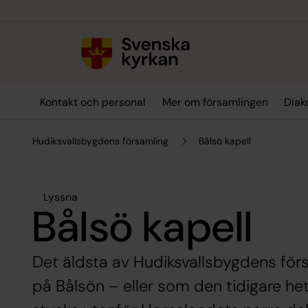
Till innehållet
Till undermeny
Kontakt och personal
Mer om församlingen
Diak
Hudiksvallsbygdens församling
Bålsö kapell
Lyssna
Bålsö kapell
Det äldsta av Hudiksvallsbygdens förs
på Bålsön – eller som den tidigare he