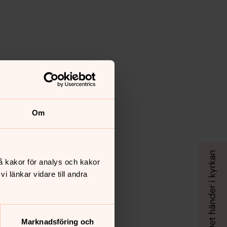
Om
å kakor för analys och kakor
 länkar vidare till andra
Marknadsföring och