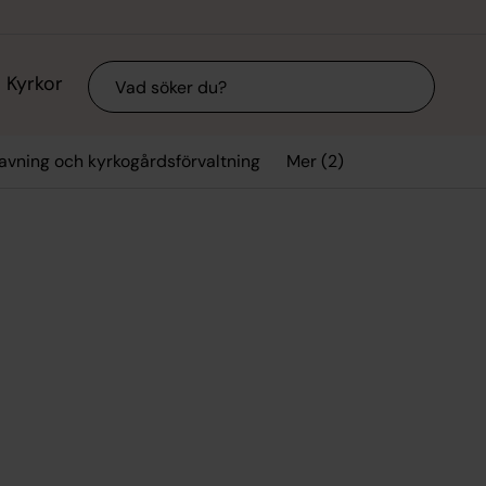
Sök
Kyrkor
Mer (2)
avning och kyrkogårdsförvaltning