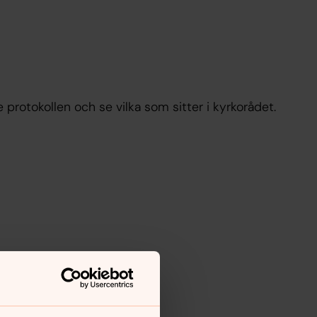
 protokollen och se vilka som sitter i kyrkorådet.