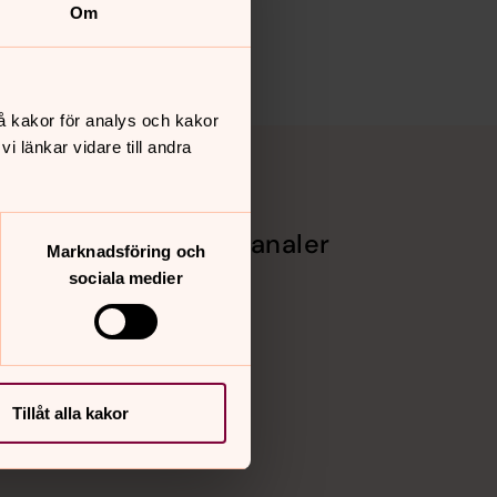
Om
å kakor för analys och kakor
 länkar vidare till andra
Sociala kanaler
Marknadsföring och
sociala medier
Facebook
Instagram
Vimeo
Tillåt alla kakor