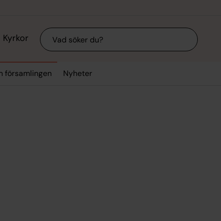
Sök
Kyrkor
 församlingen
Nyheter