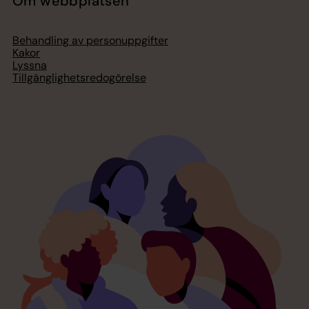
Om webbplatsen
Behandling av personuppgifter
Kakor
Lyssna
Tillgänglighetsredogörelse