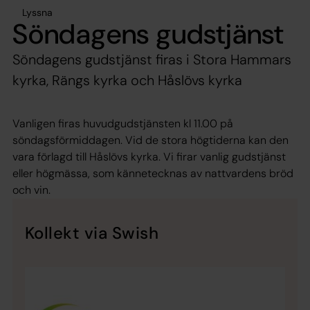
Lyssna
Söndagens gudstjänst
Söndagens gudstjänst firas i Stora Hammars
kyrka, Rängs kyrka och Håslövs kyrka
Vanligen firas huvudgudstjänsten kl 11.00 på
söndagsförmiddagen. Vid de stora högtiderna kan den
vara förlagd till Håslövs kyrka. Vi firar vanlig gudstjänst
eller högmässa, som kännetecknas av nattvardens bröd
och vin.
Kollekt via Swish