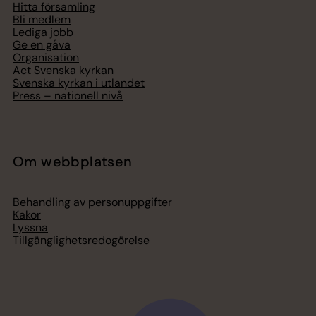
Hitta församling
Bli medlem
Lediga jobb
Ge en gåva
Organisation
Act Svenska kyrkan
Svenska kyrkan i utlandet
Press – nationell nivå
Om webbplatsen
Behandling av personuppgifter
Kakor
Lyssna
Tillgänglighetsredogörelse