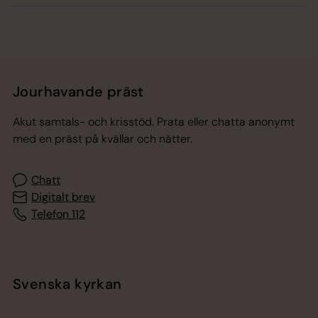
Jourhavande präst
Akut samtals- och krisstöd. Prata eller chatta anonymt
med en präst på kvällar och nätter.
Chatt
Digitalt brev
Telefon 112
Svenska kyrkan