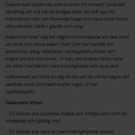
Diakoni kan beskrivas som kristen tro omsatt i praktisk
handling, att stå på de svagas sida, att stå upp för
människors rätt, att förmedla hopp och vara med i livets
olika skeden, både i glädje och sorg.
Ibland kan man vilja ha någon utomstående att tala med
om små och stora saker i livet. Det kan handla om
ensamhet, sorg, relationer, vardagsbekymmer och
frågor om tro och tvivel. Vi kan, om önskan finns, vara
ett stöd i kontakten med myndigheter och sjukvård.
Välkommen att höra av dig till oss om du vill ha någon att
Vi har
samtala med. Samtalet kostar inget.
tystnadsplikt.
Diakonens löften
- En diakon ska uppsöka, hjälpa och stödja dem som är i
kroppslig och själslig nöd
- En diakon ska vara ett barmhärtighetens tecken