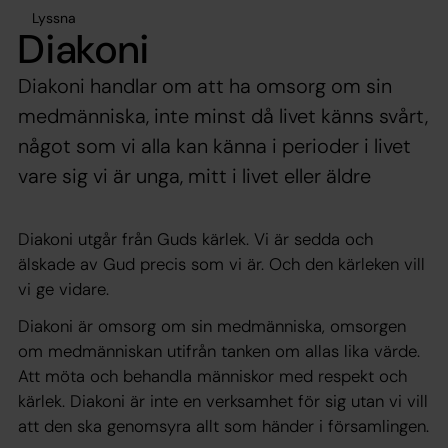
Lyssna
Diakoni
Diakoni handlar om att ha omsorg om sin
medmänniska, inte minst då livet känns svårt,
något som vi alla kan känna i perioder i livet
vare sig vi är unga, mitt i livet eller äldre
Diakoni utgår från Guds kärlek. Vi är sedda och
älskade av Gud precis som vi är. Och den kärleken vill
vi ge vidare.
Diakoni är omsorg om sin medmänniska, omsorgen
om medmänniskan utifrån tanken om allas lika värde.
Att möta och behandla människor med respekt och
kärlek. Diakoni är inte en verksamhet för sig utan vi vill
att den ska genomsyra allt som händer i församlingen.