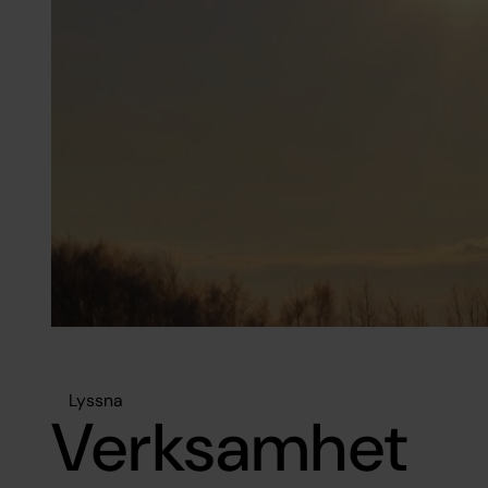
Lyssna
Verksamhet