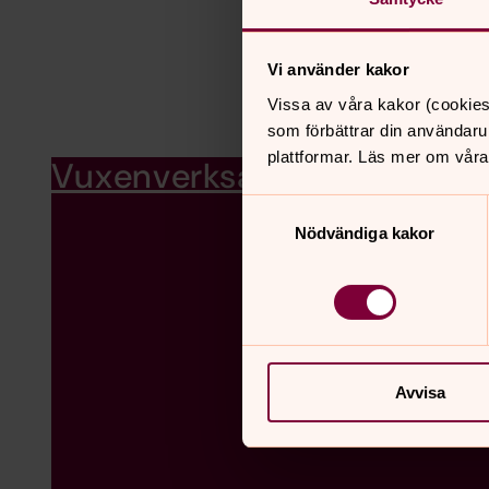
Vi använder kakor
Vissa av våra kakor (cookies
som förbättrar din användaru
plattformar. Läs mer om våra
Vuxenverksamhet
Samtyckesval
Nödvändiga kakor
Avvisa