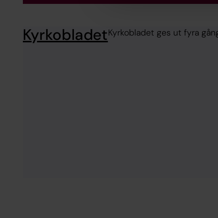
Kyrkobladet
Kyrkobladet ges ut fyra gång