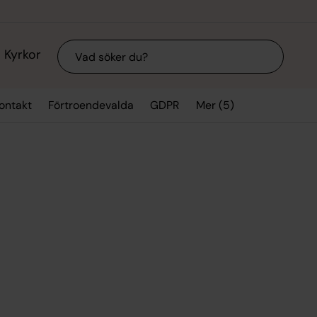
Sök
Kyrkor
Mer (5)
ontakt
Förtroendevalda
GDPR