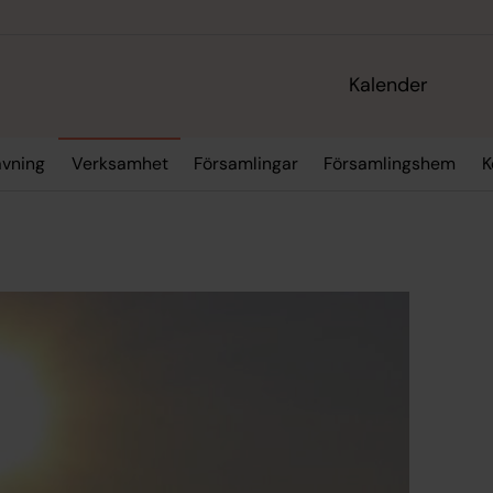
Kalender
avning
Verksamhet
Församlingar
Församlingshem
K