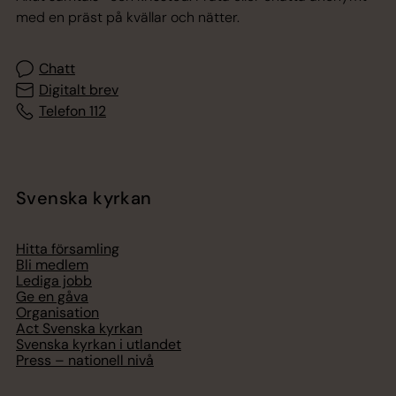
med en präst på kvällar och nätter.
Chatt
Digitalt brev
Telefon 112
Svenska kyrkan
Hitta församling
Bli medlem
Lediga jobb
Ge en gåva
Organisation
Act Svenska kyrkan
Svenska kyrkan i utlandet
Press – nationell nivå