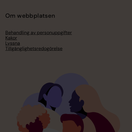
Om webbplatsen
Behandling av personuppgifter
Kakor
Lyssna
Tillgänglighetsredogörelse