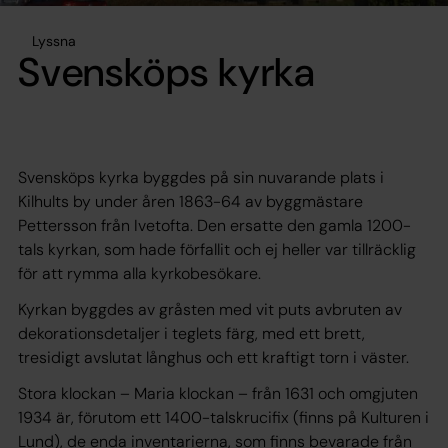
Lyssna
Svensköps kyrka
Svensköps kyrka byggdes på sin nuvarande plats i
Kilhults by under åren 1863-64 av byggmästare
Pettersson från Ivetofta. Den ersatte den gamla 1200-
tals kyrkan, som hade förfallit och ej heller var tillräcklig
för att rymma alla kyrkobesökare.
Kyrkan byggdes av gråsten med vit puts avbruten av
dekorationsdetaljer i teglets färg, med ett brett,
tresidigt avslutat långhus och ett kraftigt torn i väster.
Stora klockan – Maria klockan – från 1631 och omgjuten
1934 är, förutom ett 1400-talskrucifix (finns på Kulturen i
Lund), de enda inventarierna, som finns bevarade från