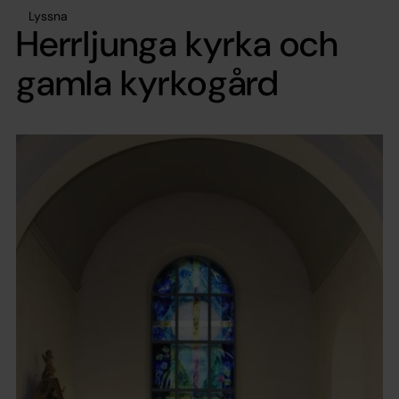
Lyssna
Herrljunga kyrka och
gamla kyrkogård