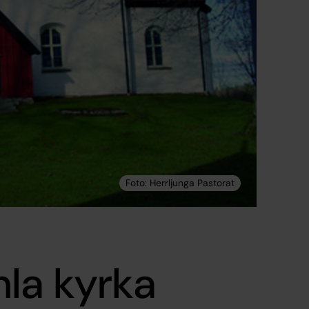
la kyrka