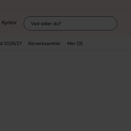
Sök
Kyrkor
Mer (9)
d 2026/27
Körverksamhet