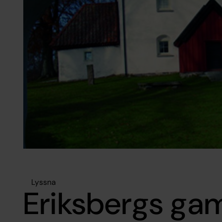
Lyssna
Eriksbergs gam