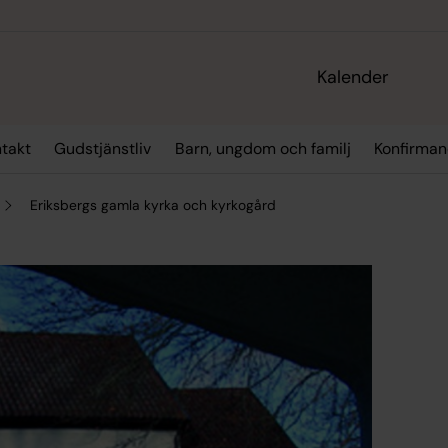
Kalender
takt
Gudstjänstliv
Barn, ungdom och familj
Konfirman
Eriksbergs gamla kyrka och kyrkogård