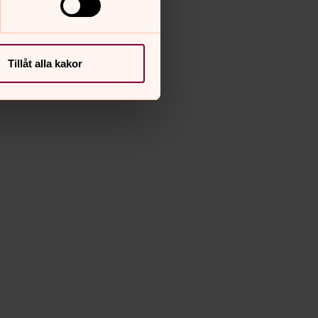
Tillåt alla kakor