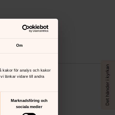
Om
å kakor för analys och kakor
 länkar vidare till andra
Marknadsföring och
sociala medier