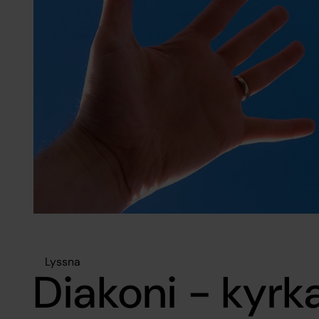
Lyssna
Diakoni - kyrk