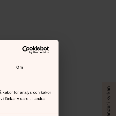
Om
å kakor för analys och kakor
 länkar vidare till andra