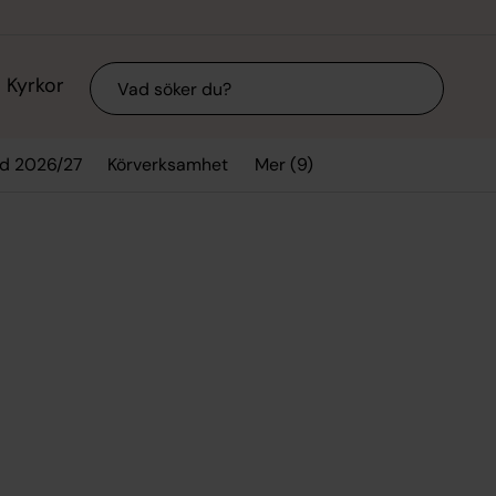
Sök
Kyrkor
Mer (9)
d 2026/27
Körverksamhet