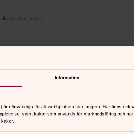
olika
mötesplatser
.
Information
samhet
) är nödvändiga för att webbplatsen ska fungera. Här finns ocks
pplevelse, samt kakor som används för marknadsföring och när vi
 kakor.