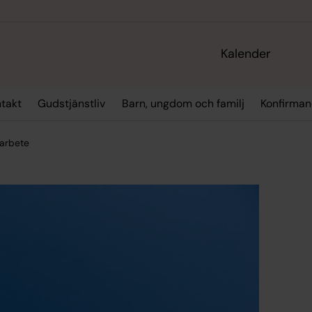
Kalender
takt
Gudstjänstliv
Barn, ungdom och familj
Konfirman
 arbete