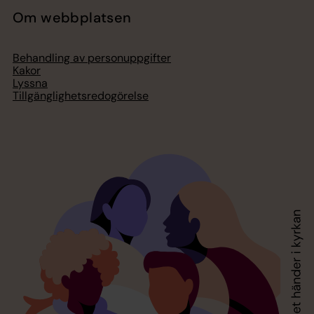
Om webbplatsen
Behandling av personuppgifter
Kakor
Lyssna
Tillgänglighetsredogörelse