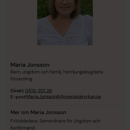
Maria Jonsson
Barn, ungdom och familj, Herrljungabygdens
församling
Direkt:
0513-201 26
Maria.Jonsson6@svenskakyrkan.se
E-post:
Mer om Maria Jonsson
Fritidsledare, Samordnare för Ungdom och
Konfirmand