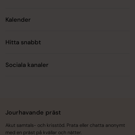
Kalender
Hitta snabbt
Sociala kanaler
Jourhavande präst
Akut samtals- och krisstöd. Prata eller chatta anonymt
med en präst på kvällar och nätter.