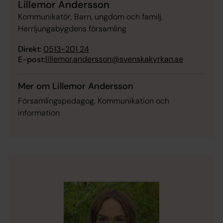
Lillemor Andersson
Kommunikatör, Barn, ungdom och familj,
Herrljungabygdens församling
Direkt:
0513-201 24
lillemor.andersson@svenskakyrkan.se
E-post:
Mer om Lillemor Andersson
Församlingspedagog, Kommunikation och
information