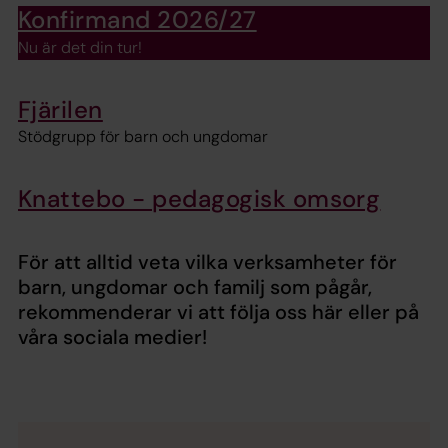
Konfirmand 2026/27
Nu är det din tur!
Fjärilen
Stödgrupp för barn och ungdomar
Knattebo - pedagogisk omsorg
För att alltid veta vilka verksamheter för
barn, ungdomar och familj som pågår,
rekommenderar vi att följa oss här eller på
våra sociala medier!