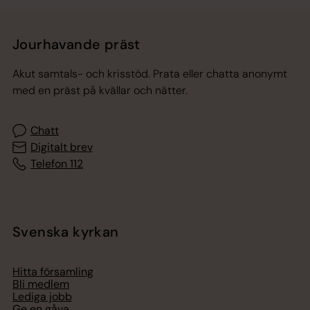
Jourhavande präst
Akut samtals- och krisstöd. Prata eller chatta anonymt
med en präst på kvällar och nätter.
Chatt
Digitalt brev
Telefon 112
Svenska kyrkan
Hitta församling
Bli medlem
Lediga jobb
Ge en gåva