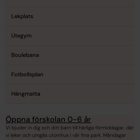
Lekplats
Utegym
Boulebana
Fotbollsplan
Hängmatta
Öppna förskolan 0-6 år
Vi bjuder in dig och ditt barn till härliga förmiddagar, där
vi leker och umgås utomhus i vår fina park. Måndagar