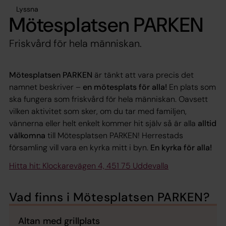
Lyssna
Mötesplatsen PARKEN
Friskvård för hela människan.
Mötesplatsen PARKEN
är tänkt att vara precis det
namnet beskriver –
en mötesplats för alla!
En plats som
ska fungera som friskvård för hela människan. Oavsett
vilken aktivitet som sker, om du tar med familjen,
vännerna eller helt enkelt kommer hit själv så är alla
alltid
välkomna
till Mötesplatsen PARKEN! Herrestads
församling vill vara en kyrka mitt i byn.
En kyrka för alla!
Hitta hit: Klockarevägen 4, 451 75 Uddevalla
Vad finns i Mötesplatsen PARKEN?
Altan med grillplats