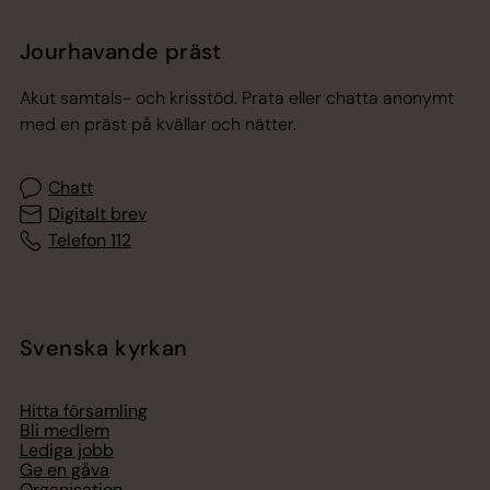
Jourhavande präst
Akut samtals- och krisstöd. Prata eller chatta anonymt
med en präst på kvällar och nätter.
Chatt
Digitalt brev
Telefon 112
Svenska kyrkan
Hitta församling
Bli medlem
Lediga jobb
Ge en gåva
Organisation