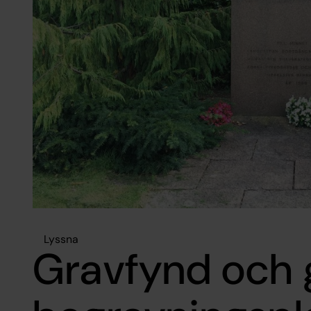
Lyssna
Gravfynd och