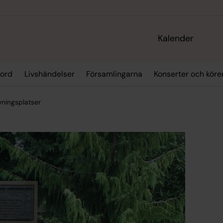
Kalender
 ord
Livshändelser
Församlingarna
Konserter och köre
ningsplatser