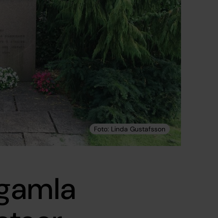
 gamla