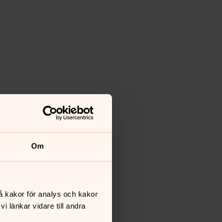
Om
å kakor för analys och kakor
 länkar vidare till andra