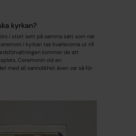
nska kyrkan?
görs i stort sett på samma sätt som när
remoni i kyrkan tas kvarlevorna ut till
rdsförvaltningen kommer de att
gsplats. Ceremonin vid en
et med all sannolikhet även var så för