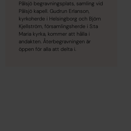
Pålsjö begravningsplats, samling vid
Pålsjö kapell. Gudrun Erlanson,
kyrkoherde i Helsingborg och Björn
Kjellström, församlingsherde i S:ta
Maria kyrka, kommer att hålla i
andakten. Återbegravningen är
öppen för alla att delta i.