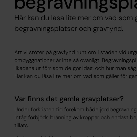
begravningspl
Här kan du läsa lite mer om vad som g
begravningsplatser och gravfynd.
Att vi stöter på gravfynd runt om i staden vid ut
ombyggnationer är inte så ovanligt. Begravningsp
likadana ut förr som de gör idag, och hur man såg
Här kan du läsa lite mer om vad som gäller för ga
Var finns det gamla gravplatser?
Under förkristen tid förekom både jordbegravnin
intåg förbjöds bränning av kroppar och endast b
tilläts.