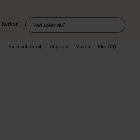
Sök
Kyrkor
Mer (13)
r
Barn och familj
Ungdom
Vuxna