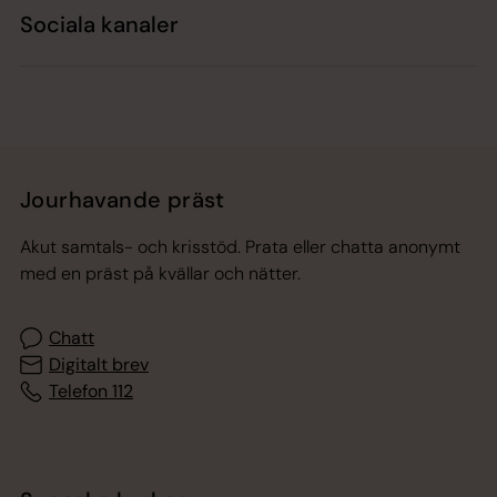
Sociala kanaler
Jourhavande präst
Akut samtals- och krisstöd. Prata eller chatta anonymt
med en präst på kvällar och nätter.
Chatt
Digitalt brev
Telefon 112