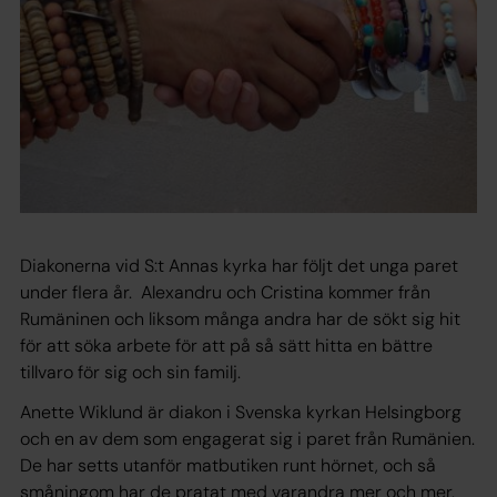
Diakonerna vid S:t Annas kyrka har följt det unga paret
under flera år. Alexandru och Cristina kommer från
Rumäninen och liksom många andra har de sökt sig hit
för att söka arbete för att på så sätt hitta en bättre
tillvaro för sig och sin familj.
Anette Wiklund är diakon i Svenska kyrkan Helsingborg
och en av dem som engagerat sig i paret från Rumänien.
De har setts utanför matbutiken runt hörnet, och så
småningom har de pratat med varandra mer och mer.