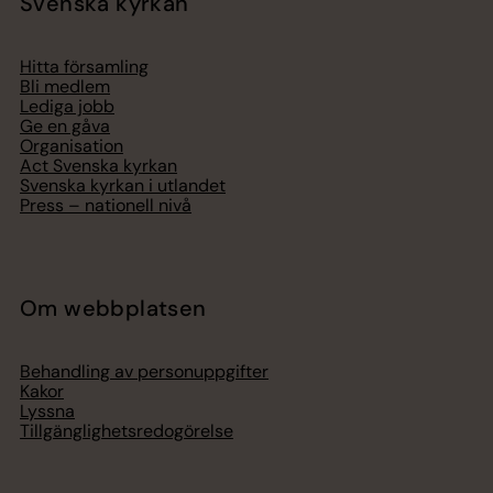
Svenska kyrkan
Hitta församling
Bli medlem
Lediga jobb
Ge en gåva
Organisation
Act Svenska kyrkan
Svenska kyrkan i utlandet
Press – nationell nivå
Om webbplatsen
Behandling av personuppgifter
Kakor
Lyssna
Tillgänglighetsredogörelse