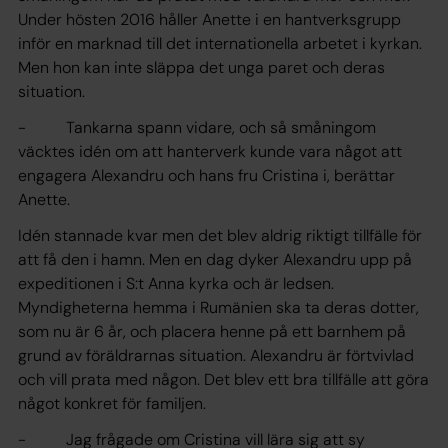
Under hösten 2016 håller Anette i en hantverksgrupp
inför en marknad till det internationella arbetet i kyrkan.
Men hon kan inte släppa det unga paret och deras
situation.
- Tankarna spann vidare, och så småningom
väcktes idén om att hanterverk kunde vara något att
engagera Alexandru och hans fru Cristina i, berättar
Anette.
Idén stannade kvar men det blev aldrig riktigt tillfälle för
att få den i hamn. Men en dag dyker Alexandru upp på
expeditionen i S:t Anna kyrka och är ledsen.
Myndigheterna hemma i Rumänien ska ta deras dotter,
som nu är 6 år, och placera henne på ett barnhem på
grund av föräldrarnas situation. Alexandru är förtvivlad
och vill prata med någon. Det blev ett bra tillfälle att göra
något konkret för familjen.
- Jag frågade om Cristina vill lära sig att sy