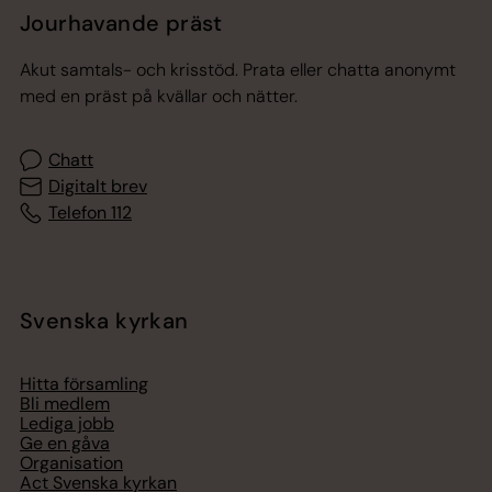
Jourhavande präst
Akut samtals- och krisstöd. Prata eller chatta anonymt
med en präst på kvällar och nätter.
Chatt
Digitalt brev
Telefon 112
Svenska kyrkan
Hitta församling
Bli medlem
Lediga jobb
Ge en gåva
Organisation
Act Svenska kyrkan