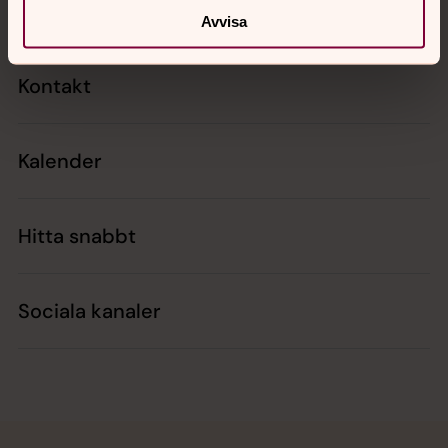
Avvisa
Kontakt
Kalender
Hitta snabbt
Sociala kanaler