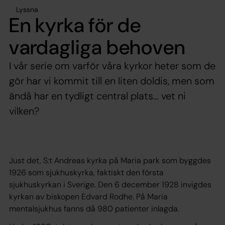
Lyssna
En kyrka för de
vardagliga behoven
I vår serie om varför våra kyrkor heter som de
gör har vi kommit till en liten doldis, men som
ändå har en tydligt central plats… vet ni
vilken?
Just det, S:t Andreas kyrka på Maria park som byggdes
1926 som sjukhuskyrka, faktiskt den första
sjukhuskyrkan i Sverige. Den 6 december 1928 invigdes
kyrkan av biskopen Edvard Rodhe. På Maria
mentalsjukhus fanns då 980 patienter inlagda.