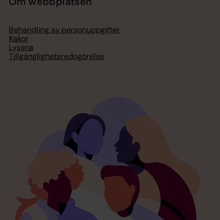
Om webbplatsen
Behandling av personuppgifter
Kakor
Lyssna
Tillgänglighetsredogörelse