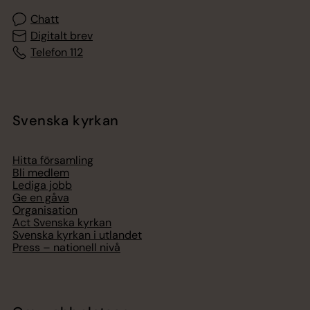
Chatt
Digitalt brev
Telefon 112
Svenska kyrkan
Hitta församling
Bli medlem
Lediga jobb
Ge en gåva
Organisation
Act Svenska kyrkan
Svenska kyrkan i utlandet
Press – nationell nivå