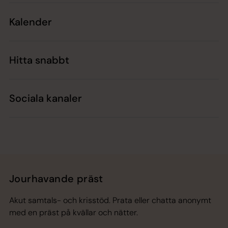
Kalender
Hitta snabbt
Sociala kanaler
Jourhavande präst
Akut samtals- och krisstöd. Prata eller chatta anonymt
med en präst på kvällar och nätter.