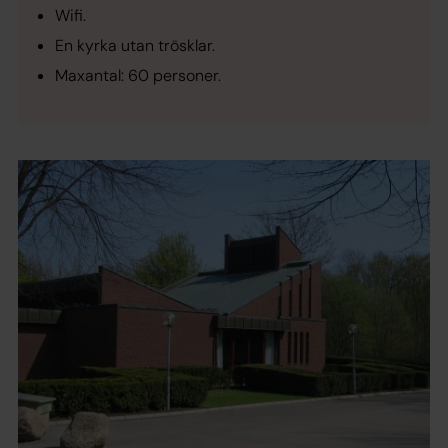
Wifi.
En kyrka utan trösklar.
Maxantal: 60 personer.