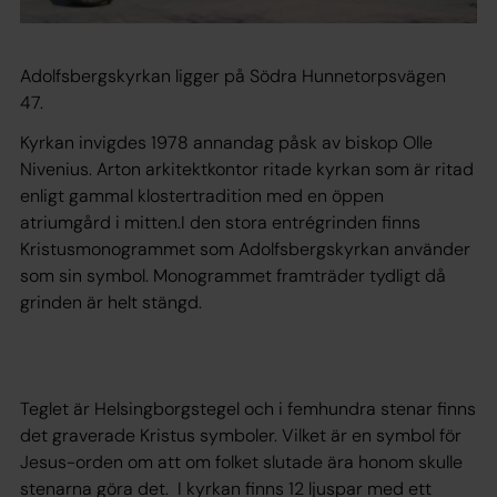
Adolfsbergskyrkan ligger på Södra Hunnetorpsvägen
47.
Kyrkan invigdes 1978 annandag påsk av biskop Olle
Nivenius. Arton arkitektkontor ritade kyrkan som är ritad
enligt gammal klostertradition med en öppen
atriumgård i mitten.I den stora entrégrinden finns
Kristusmonogrammet som Adolfsbergskyrkan använder
som sin symbol. Monogrammet framträder tydligt då
grinden är helt stängd.
Teglet är Helsingborgstegel och i femhundra stenar finns
det graverade Kristus symboler. Vilket är en symbol för
Jesus-orden om att om folket slutade ära honom skulle
stenarna göra det. I kyrkan finns 12 ljuspar med ett